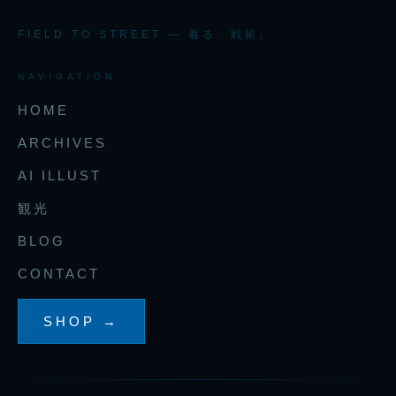
FIELD TO STREET — 着る、戦術。
NAVIGATION
HOME
ARCHIVES
AI ILLUST
観光
BLOG
CONTACT
SHOP →