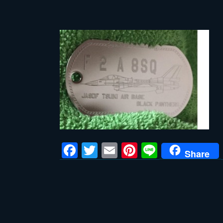
Facebook
Twitter
Email
Pinterest
Line
Share