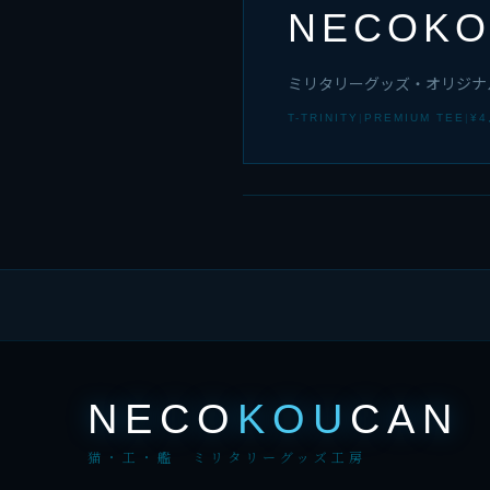
NECOKO
ミリタリーグッズ・オリジナ
T-TRINITY
|
PREMIUM TEE
|
¥4
NECO
KOU
CAN
猫・工・艦 ミリタリーグッズ工房