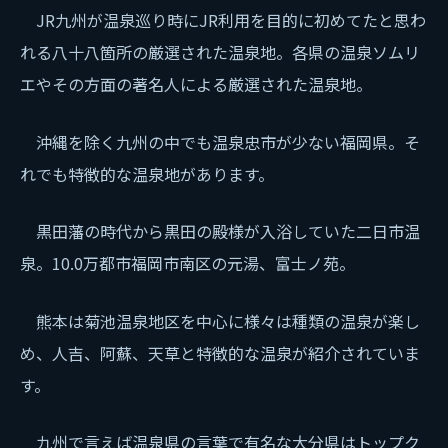
JR九州が温泉巡り時にJR利用を目的に初めてたと思わ
れる八十八箇所の厳選された温泉地。各県の温泉ソムリ
エやその方面の著名人による厳選された温泉地。
沖縄を除く九州の中でも温泉忠市が少ない福岡県。そ
れでも特徴的な温泉地があります。
黒田藩の時代から黒田の殿様が入浴していた二日市温
泉。10.0万都市福岡市南区の元湯、富士ノ苑。
熊本は菊池温泉地区を中心に様々は種類の温泉が楽し
め、人吉、阿蘇、天草と特徴的な温泉が紹介されていま
す。
九州で言えば温泉県の言葉で有名な大分県はトップク