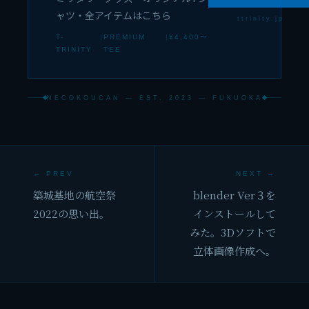
ャツ・全アイテムはこちら
ttrinity.jp
T-
|
PREMIUM
|
¥4,400〜
TRINITY
TEE
NECOKOUCAN — EST. 2023 — FUKUOKA
← PREV
NEXT →
築城基地の航空祭
blender Ver３を
2022の思い出。
インストールして
みた。3Dソフトで
立体画像作成へ。