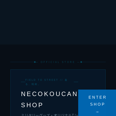
— OFFICIAL STORE —
FIELD TO STREET // 着
る、戦術。
NECOKOUCAN
ENTER
SHOP
SHOP
→
ミリタリーグッズ・オリジナルTシ