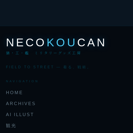
NECO
KOU
CAN
猫・工・艦 ミリタリーグッズ工房
FIELD TO STREET — 着る、戦術。
NAVIGATION
HOME
ARCHIVES
AI ILLUST
観光