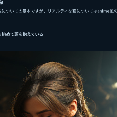
点
生成についての基本ですが、リアルティな画についてはanime
を眺めて頭を抱えている