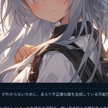
）がわからないために、あえて不正確な画を生成している可能
（プロンプト）によって生成する過程で、使い手の好みの画が多く