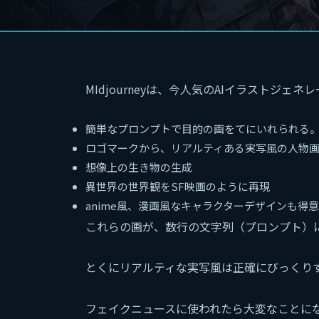
MIdjourneyは、今人気のAIイラストジェ
簡単なプロンプトで目的の画をてにいれられる
ロゴマークから、リアルティある実写風の人物
想像上の生き物の生成
異世界の世界観をSF映画のように再現
anime風、漫画風なキャラクターデザインも得意
これらの画が、数行の文字列（プロンプト）
とくにリアルティな実写風は正確にびっくり
フェイクニュースに使われたら大変なことに