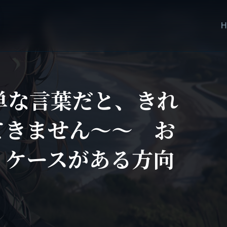
：簡単な言葉だと、きれ
てきません～～ お
うケースがある方向