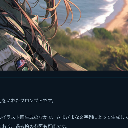
定をいれたプロンプトです。
のイラスト画生成のなかで、さまざまな文字列によって生成し
ており、過去絵の参照も可能です。