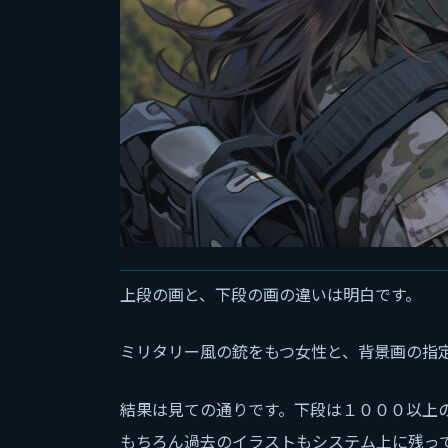
上段の画と、下段の画の違いは明白です。
ミリタリー風の銃をもつ女性と、背景画の指
結果は見ての通りです。下段は１０００以上
もちろん過去のイラストもシステム上に残っ