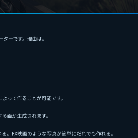
ネレーターです。理由は。
。
画
によって作ることが可能です。
する画が生成されます。
なる。FX映画のような写真が簡単にだれでも作れる。