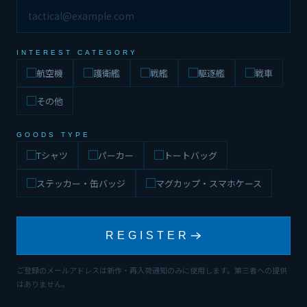
INTEREST CATEGORY
航空機
護衛艦
戦艦
駆逐艦
戦車
その他
GOODS TYPE
Tシャツ
パーカー
トートバッグ
ステッカー・缶バッジ
マグカップ・スマホケース
REGISTER
ご登録のメールアドレスは新作・再入荷通知のみに使用します。第三者への提供
はありません。