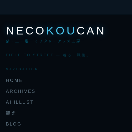
NECO
KOU
CAN
猫・工・艦 ミリタリーグッズ工房
FIELD TO STREET — 着る、戦術。
NAVIGATION
HOME
ARCHIVES
AI ILLUST
観光
BLOG