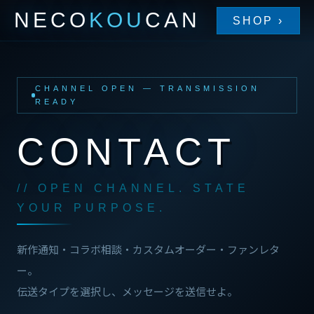
NECO
KOU
CAN
SHOP ›
CHANNEL OPEN — TRANSMISSION
READY
CONTACT
// OPEN CHANNEL. STATE
YOUR PURPOSE.
新作通知・コラボ相談・カスタムオーダー・ファンレタ
ー。
伝送タイプを選択し、メッセージを送信せよ。