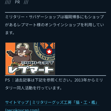
//// PR ///
ミリタリー・サバゲーショップは福岡博多にもショップ
があるレプマート様のオンラインショップを利用してい
ます。
PS ：過去記事は下記を参照ください。2013年からミリ
タリー同人活動を行っています。
サイトマップ | ミリタリーグッズ工房「猫・工・艦」
(necokoucan.com)