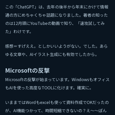
この「ChatGPT」は、去年の後半から年末にかけて情報
通の方にめちゃくちゃ話題になりました。著者の知った
のは12月頭にYouTubeの動画で知り、「速攻試してみ
た」わけです。
感想＝すげええ。としかいいようがない。でした。あら
ゆる文章や、AIイラスト生成にも有効でしたから。
Microsoftの反撃
Microsoftの反撃が始まっています。Windowsもオフィス
もAIを使った高度なTOOLに化けます。確実に。
いままではWordもexcelも使って資料作成でOKだったの
が、AI機能つかって、時間短縮できないの？え～～ぽん