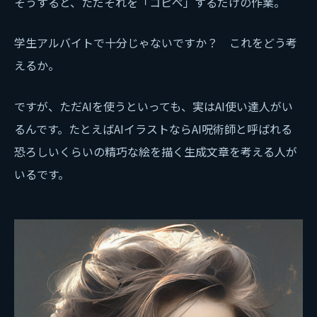
そうすると、ただそれを「コピペ」するだけの作業。
学生アルバイトで十分じゃないですか？ これをどう考
えるか。
ですが、ただAIを使うといっても、実はAI使い達人がい
るんです。たとえばAIイラストならAI呪術師と呼ばれる
恐ろしいくらいの精巧な絵を描く生成文章を考える人が
いるです。