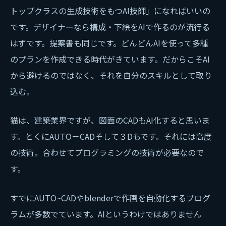
トップクラスの生成技術をもつAI技師」になればいいの
です。デザイナーなら構成・下絵をAIで作るのが流行る
はずです。提案書も同じです。どんどんAIを使って多種
のプランを作成できる時代がきています。だからこそAI
から避けるのではなく、それを自分のスキルとして取り
込む。
猫は、建築業界ですが、図面のCADもAI化すると思いま
す。とくにAUTO－CADそして３Dもです。それには高度
の技術。合わせてプログラミングの技術が必要なので
す。
すでにAUTO~CADやblenderで作画を自動化するプログ
ラムが多数でています。AIというわけではありません