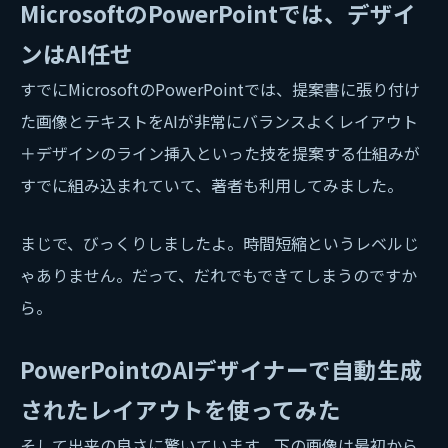
MicrosoftのPowerPointでは、デザイ
ンはAI任せ
すでにMicrosoftのPowerPointでは、提案書に張り付け
た画像とテキストをAIが非常にバランスよくレイアウト
＋デザインのライン挿入といった技を提案する仕組みが
すでに組み込まれていて、著者も利用してみました。
まじで、びっくりしましたよ。時間短縮というレベルじ
ゃありません。だって、だれでもできてしまうのですか
ら。
PowerPointのAIデザイナーで自動生成
されたレイアウトを使ってみた
そして出来の良さに驚いています。下の画像は最初から