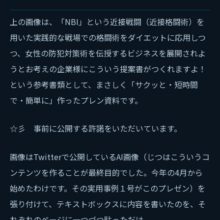
上の画像は、「NBI」という近接戦闘（近接格闘術）を
用いた実践的な戦場での格闘術をダイエットに応用しつ
つ、女性の防犯対策術を伝授するビジネスを展開されよ
うとお考えの企業様にこういう提案書がつくれますよ！
という参考書類として、まさしく「サクッと・短時間
で・簡単に」作ったプレン資料です。
☆彡 事前に公開する許諾をいただいています。
画像はTwitterで公開しているAI画像（じつはこういうコ
ンテンツを作ることが最終目的でした。今年の4月から
始めたわけです。その実用事例１号がこのプレゼン）を
張り付けて、テキストボックスに内容を書いたのを、そ
れぞれのページに一つづつ貼っただけ。