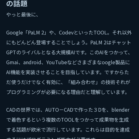
の話題
やっと最後に、
Google「PaLM 2」や、CodevといったTOOL。それ以外
にもどんどん登場することでしょう。PaLM 2はチャット
GPTのライバルとなる大規模AIです。このAIをつかって、
Gmai、android、YouTubeなどさまざまなoogle製品に
AI機能を実装させることを目指しています。ですからた
だ使うだけでなく有効に、「組み合わせ」の技術それが
プログラミングが必要になる理由だと理解しています。
CADの世界では、AUTO－CADで作った３Dを、blender
で着色するという複数のTOOLをつかって成果物を生成
する話題が欧米で流行しています。これらは目的を達成