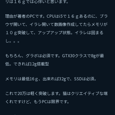
リは１６ｇでは心伴いと思います。
理由が著者のPCです。CPUはi5で１６ｇあるのに、ブラ
ウザ開いて、イラレ開いて数画像作成してたらメモリが
１０ｇ突破して、アップアップ状態。イラレは固まる
し。。。
もちろん、グラボは必須です。GTX30クラスで8gが最
低。できれば12g搭載型
メモリは最低16ｇ、出来れば32gで、SSDは必須。
これで20万は軽く突破します。猫はクリエイティブな端
くれですけど、もうPCは限界です。