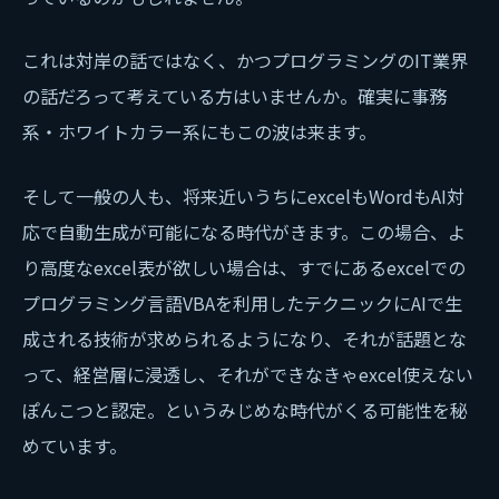
これは対岸の話ではなく、かつプログラミングのIT業界
の話だろって考えている方はいませんか。確実に事務
系・ホワイトカラー系にもこの波は来ます。
そして一般の人も、将来近いうちにexcelもWordもAI対
応で自動生成が可能になる時代がきます。この場合、よ
り高度なexcel表が欲しい場合は、すでにあるexcelでの
プログラミング言語VBAを利用したテクニックにAIで生
成される技術が求められるようになり、それが話題とな
って、経営層に浸透し、それができなきゃexcel使えない
ぽんこつと認定。というみじめな時代がくる可能性を秘
めています。