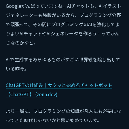
Googleがんばっていますね。AIチャットも、AIイラスト
ジェネレーターも強敵がいるから、プログラミング分野
で頑張って、その間にプログラミングのAIを強化してよ
りよいAIチャットやAIジェネレータを作ろう！ってかん
じなのかなと。
AIで生成するあらゆるものがすごい世界観を醸し出して
いる昨今。
ChatGPTの仕組み｜サクッと始めるチャットボット
【ChatGPT】 (zenn.dev)
より一層に、プログラミングの知識が凡人にも必要にな
ってきた時代じゃないかと思い始めています。