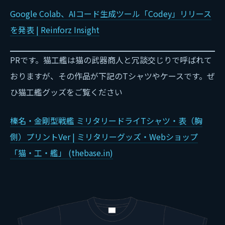
Google Colab、AIコード生成ツール「Codey」リリース
を発表 | Reinforz Insight
PRです。猫工艦は猫の武器商人と冗談交じりで呼ばれて
おりますが、その作品が下記のTシャツやケースです。ぜ
ひ猫工艦グッズをご覧ください
榛名・金剛型戦艦 ミリタリードライTシャツ・表（胸
側）プリントVer | ミリタリーグッズ・Webショップ
「猫・工・艦」 (thebase.in)