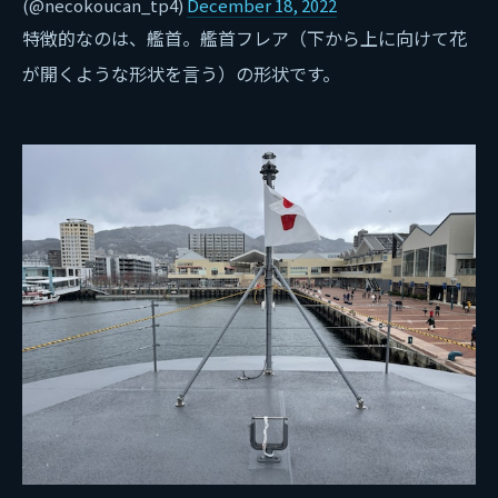
(@necokoucan_tp4)
December 18, 2022
特徴的なのは、艦首。艦首フレア（下から上に向けて花
が開くような形状を言う）の形状です。