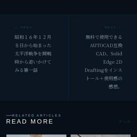
← PREV
NEXT →
昭和１６年１２月
無料で使用できる
８日から始まった
AUTOCAD互換
太平洋戦争を開戦
CAD、Solid
時から追いかけて
Edge 2D
みる第一話
Draftingをインス
トール＋使用感の
感想。
RELATED ARTICLES
READ MORE
グッズ