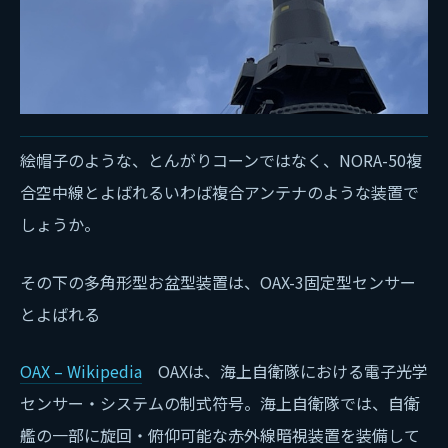
絵帽子のような、とんがりコーンではなく、NORA-50複
合空中線とよばれるいわば複合アンテナのような装置で
しょうか。
その下の多角形型お盆型装置は、OAX-3固定型センサー
とよばれる
OAX – Wikipedia
OAXは、海上自衛隊における電子光学
センサー・システムの制式符号。海上自衛隊では、自衛
艦の一部に旋回・俯仰可能な赤外線暗視装置を装備して