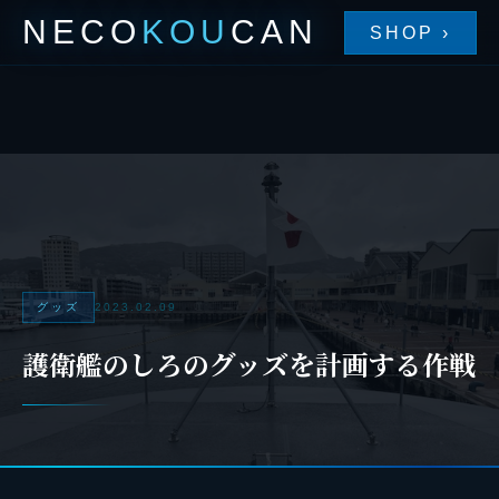
NECO
KOU
CAN
SHOP ›
グッズ
2023.02.09
護衛艦のしろのグッズを計画する作戦