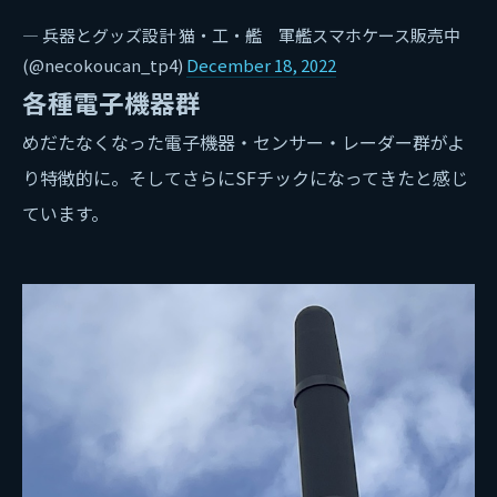
— 兵器とグッズ設計 猫・工・艦 軍艦スマホケース販売中
(@necokoucan_tp4)
December 18, 2022
各種電子機器群
めだたなくなった電子機器・センサー・レーダー群がよ
り特徴的に。そしてさらにSFチックになってきたと感じ
ています。