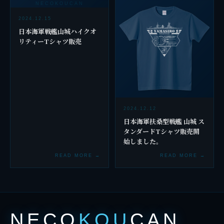
NECOKOUCAN
2024.12.15
日本海軍戦艦山城ハイクオ
リティーTシャツ販売
2024.12.12
日本海軍扶桑型戦艦 山城 ス
タンダードTシャツ販売開
始しました。
READ MORE →
READ MORE →
NECO
KOU
CAN