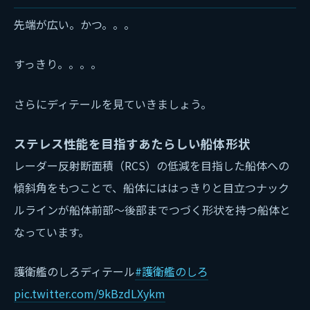
先端が広い。かつ。。。
すっきり。。。。
さらにディテールを見ていきましょう。
ステレス性能を目指すあたらしい船体形状
レーダー反射断面積（RCS）の低減を目指した船体への
傾斜角をもつことで、船体にははっきりと目立つナック
ルラインが船体前部～後部までつづく形状を持つ船体と
なっています。
護衛艦のしろディテール
#護衛艦のしろ
pic.twitter.com/9kBzdLXykm