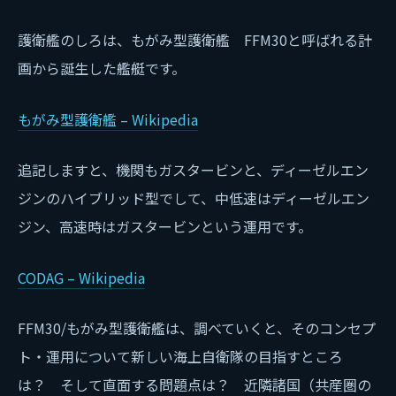
護衛艦のしろは、もがみ型護衛艦 FFM30と呼ばれる計
画から誕生した艦艇です。
もがみ型護衛艦 – Wikipedia
追記しますと、機関もガスタービンと、ディーゼルエン
ジンのハイブリッド型でして、中低速はディーゼルエン
ジン、高速時はガスタービンという運用です。
CODAG – Wikipedia
FFM30/もがみ型護衛艦は、調べていくと、そのコンセプ
ト・運用について新しい海上自衛隊の目指すところ
は？ そして直面する問題点は？ 近隣諸国（共産圏の