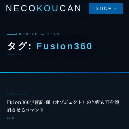
NECO
KOU
CAN
SHOP ›
ARCHIVE — 2023
タグ:
Fusion360
2023.03.07
Fuion360学習記-面（オブジェクト）の勾配＆面を傾
斜させるコマンド
CAD