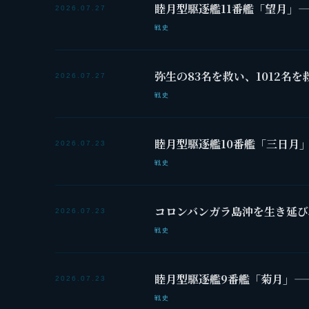
睦月型駆逐艦11番艦「望月」
2026.07.27
戦史
弥生の83名を救い、1012名
2026.07.27
戦史
睦月型駆逐艦10番艦「三日月
2026.07.23
戦史
コロンバンガラ島沖を生き延び
2026.07.23
戦史
睦月型駆逐艦9番艦「菊月」—
2026.07.23
戦史