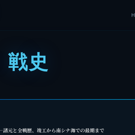
:
戦史
—諸元と全戦歴、竣工から南シナ海での最期まで