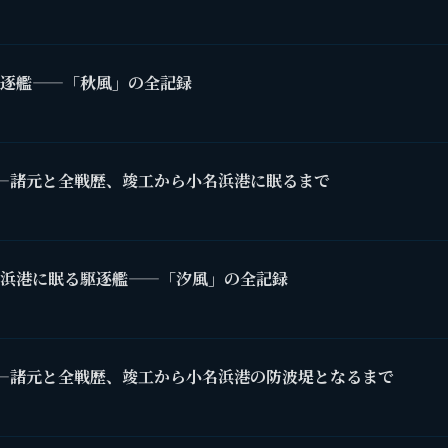
逐艦——「秋風」の全記録
—諸元と全戦歴、竣工から小名浜港に眠るまで
浜港に眠る駆逐艦——「汐風」の全記録
—諸元と全戦歴、竣工から小名浜港の防波堤となるまで