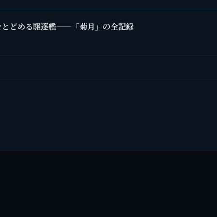
をとどめる駆逐艦——「菊月」の全記録